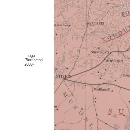
Image
(Barrington
2000)