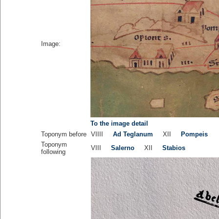
Image:
To the image detail
Toponym before
VIIII
Ad Teglanum
XII
Pompeis
Toponym
VIII
Salerno
XII
Stabios
following