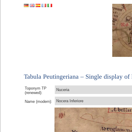
Tabula Peutingeriana – Single display of 
Toponym TP
Nuceria
(renewed):
Nocera Inferiore
Name (modern):