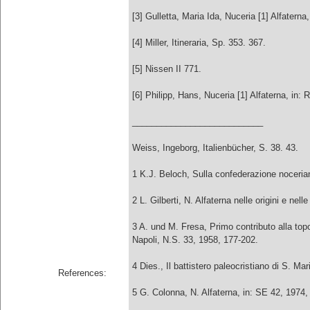
[3] Gulletta, Maria Ida, Nuceria [1] Alfatern
[4] Miller, Itineraria, Sp. 353. 367.
[5] Nissen II 771.
[6] Philipp, Hans, Nuceria [1] Alfaterna, in:
___________________________
Weiss, Ingeborg, Italienbücher, S. 38. 43.
1 K.J. Beloch, Sulla confederazione noceria
2 L. Gilberti, N. Alfaterna nelle origini e nel
3 A. und M. Fresa, Primo contributo alla topo
Napoli, N.S. 33, 1958, 177-202.
4 Dies., Il battistero paleocristiano di S. M
References:
5 G. Colonna, N. Alfaterna, in: SE 42, 1974,