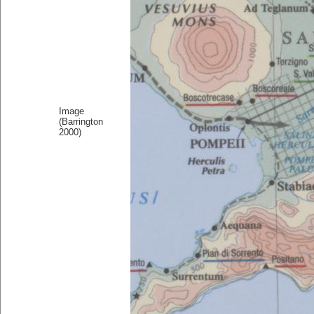
Image
(Barrington
2000)