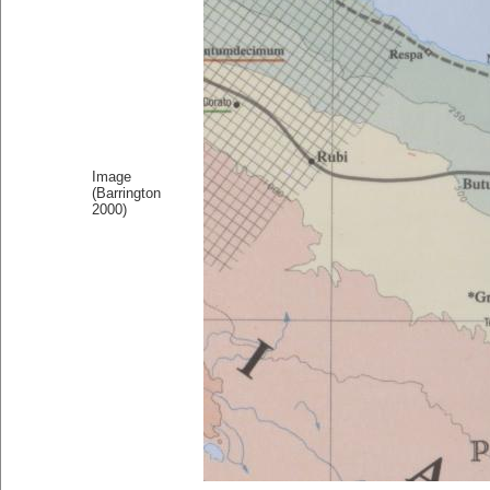
Image
(Barrington
2000)