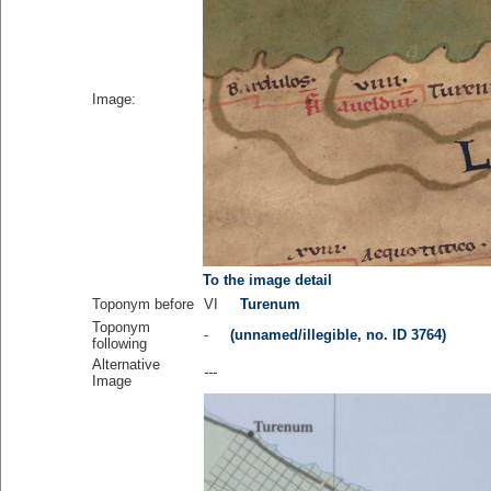
Image:
To the image detail
Toponym before
VI
Turenum
Toponym
-
(unnamed/illegible, no. ID 3764)
following
Alternative
---
Image