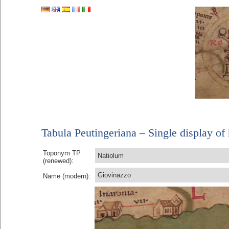
Tabula Peutingeriana – Single display of 
Toponym TP
Natiolum
(renewed):
Giovinazzo
Name (modern):