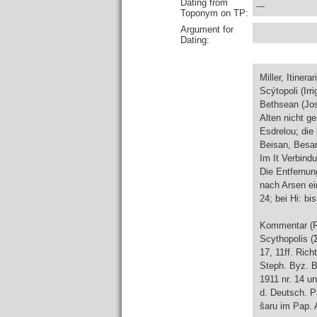
Dating from
---
Toponym on TP:
Argument for
Dating:
Miller, Itinera
Scýtopoli (Irr
Bethsean (Jos
Alten nicht g
Esdrelou; die
Beisan, Besan
Im It Verbindu
Die Entfernung
nach Arsen ein
24; bei Hi: bi
Kommentar (R
Scythopolis (Σκ
17, 11ff. Richt. 1, 27. 1.
Steph. Byz. Β
1911 nr. 14 u
d. Deutsch. Pa
šaru im Pap. 