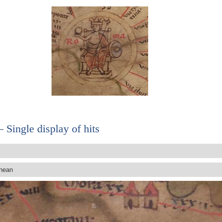
 Single display of hits
hean