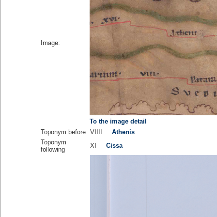
Image:
To the image detail
Toponym before
VIIII
Athenis
Toponym
XI
Cissa
following