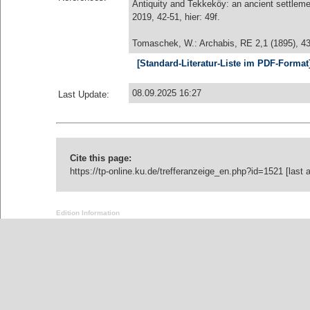
Antiquity and Tekkeköy: an ancient settlem
2019, 42-51, hier: 49f.
Tomaschek, W.: Archabis, RE 2,1 (1895), 43
[Standard-Literatur-Liste im PDF-Format
08.09.2025 16:27
Last Update:
Cite this page:
https://tp-online.ku.de/trefferanzeige_en.php?id=1521 [last
Edition Information