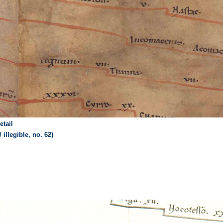
etail
illegible, no. 62)