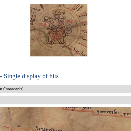
 Single display of hits
In Comacenis)