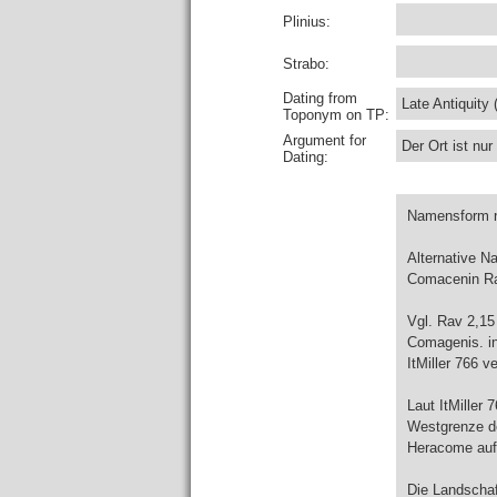
Plinius:
Strabo:
Dating from
Late Antiquity 
Toponym on TP:
Argument for
Der Ort ist nu
Dating:
Namensform nu
Alternative 
Comacenin Ra
Vgl. Rav 2,15 
Comagenis. in 
ItMiller 766 
Laut ItMiller
Westgrenze d
Heracome auf 
Die Landschaf