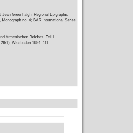
and Jean Greenhalgh: Regional Epigraphic
ra, Monograph no. 4; BAR International Series
und Armenischen Reiches. Teil I.
 29/1), Wiesbaden 1984, 111.