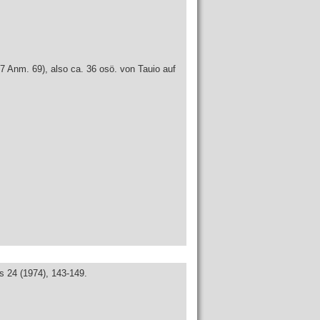
7 Anm. 69), also ca. 36 osö. von Tauio auf
s 24 (1974), 143-149.