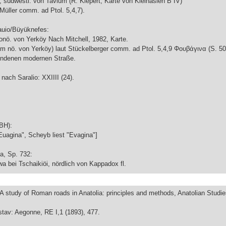
k, südwestl. von Tavium (R. Kiepert, Karte von Kleinasien B IV)
(Müller comm. ad Ptol. 5,4,7).
auio/Büyüknefes:
onö. von Yerköy Nach Mitchell, 1982, Karte.
km nö. von Yerköy) laut Stückelberger comm. ad Ptol. 5,4,9 Φουβάγινα (S. 50
undenen modernen Straße.
nach Saralio: XXIIII (24).
BH):
"Euagina", Scheyb liest "Evagina"]
ria, Sp. 732:
wa bei Tschaikiöi, nördlich von Kappadox fl.
 A study of Roman roads in Anatolia: principles and methods, Anatolian Studie
stav: Aegonne, RE I,1 (1893), 477.