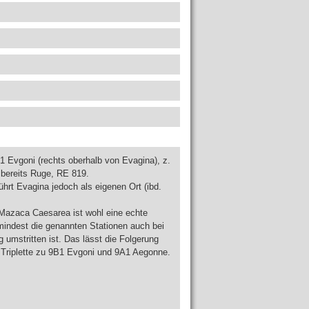
B1 Evgoni (rechts oberhalb von Evagina), z.
t bereits Ruge, RE 819.
ührt Evagina jedoch als eigenen Ort (ibd.
azaca Caesarea ist wohl eine echte
umindest die genannten Stationen auch bei
 umstritten ist. Das lässt die Folgerung
e Triplette zu 9B1 Evgoni und 9A1 Aegonne.