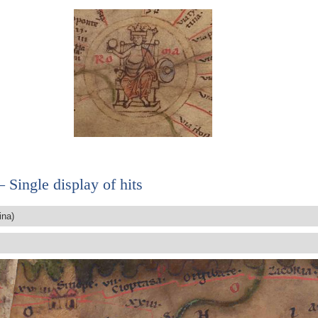
 Single display of hits
ina)